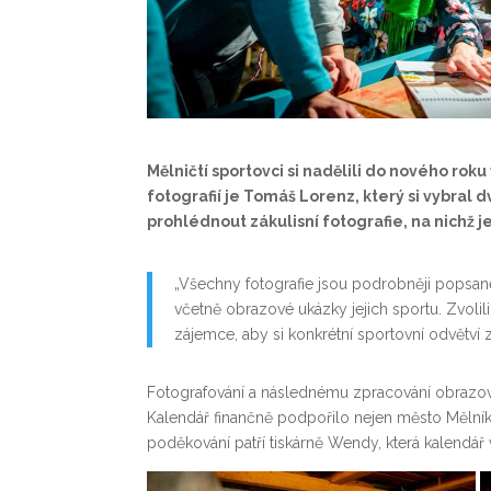
Mělničtí sportovci si nadělili do nového ro
fotografií je Tomáš Lorenz, který si vybral
prohlédnout zákulisní fotografie, na nichž je
„Všechny fotografie jsou podrobněji popsané
včetně obrazové ukázky jejich sportu. Zvoli
zájemce, aby si konkrétní sportovní odvětví z
Fotografování a následnému zpracování obrazov
Kalendář finančně podpořilo nejen město Mělník,
poděkování patří tiskárně Wendy, která kalendář 