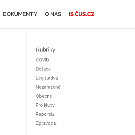
DOKUMENTY
O NÁS
IS ČUS.CZ
Rubriky
COVID
Dotace
Legislativa
Nezařazené
Obecné
Pro kluby
Reportáž
Zpravodaj