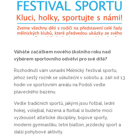
Váháte začátkem nového školního roku nad
výběrem sportovního odvětví pro své dítě?
Rozhodnutí vám usnadní Mělnický festival sportu,
jehož šestý ročník se uskuteční v sobotu 4. září od 13
hodin ve sportovním areálu na Podolí vedle
plaveckého bazénu.
Vedle tradičních sportů, jakými jsou fotbal, lední
hokej, volejbal, házená a florbal si budete moci
vyzkoušet atletické disciplíny, bojové sporty,
moderní gymnastiku, letní biatlon, jezdecký sport a
další pohybové aktivity.