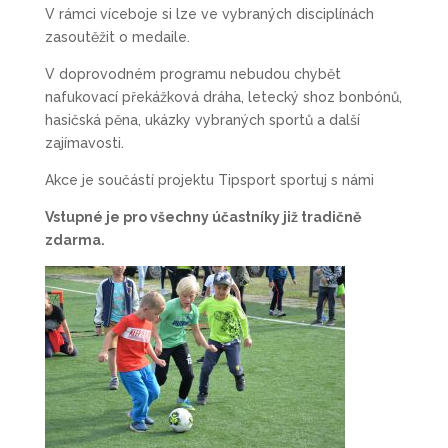
V rámci víceboje si lze ve vybraných disciplínách
zasoutěžit o medaile.
V doprovodném programu nebudou chybět
nafukovací překážková dráha, letecký shoz bonbónů,
hasičská pěna, ukázky vybraných sportů a další
zajímavosti.
Akce je součástí projektu Tipsport sportuj s námi
Vstupné je pro všechny účastníky již tradičně
zdarma.